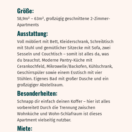
Größe:
58,9m² – 63m², großzügig geschnittene 2-Zimmer-
Apartments
Ausstattung:
Voll möbliert mit Bett, Kleiderschrank, Schreibtisch
mit Stuhl und gemütlicher Sitzecke mit Sofa, zwei
Sesseln und Couchtisch – somit ist alles da, was
du brauchst. Moderne Pantry-Küche mit
Cerankochfeld, Mikrowelle/Backofen, Kühlschrank,
Geschirrspüler sowie einem Esstisch mit vier
Stühlen. Eigenes Bad mit großer Dusche und ein
großzügiger Abstellraum.
Besonderheiten:
Schnapp dir einfach deinen Koffer – hier ist alles
vorbereitet! Durch die Trennung zwischen
Wohnküche und Wohn-Schlafraum ist dieses
Apartment vielseitig nutzbar.
Miete: