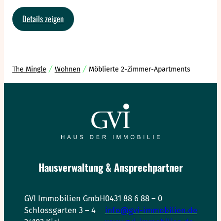
:
Details zeigen
Penthouse
mit
Dachterrasse
The Mingle
Wohnen
Möblierte 2-Zimmer-Apartments
Hausverwaltung & Ansprechpartner
GVI Immobilien GmbH
0431 88 6 88 – 0
Schlossgarten 3 – 4
info@gvi-immobilien.de