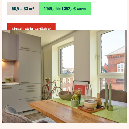
58,9 – 63 m²
1.149,- bis 1.352,- € warm
aktuell nicht verfügbar