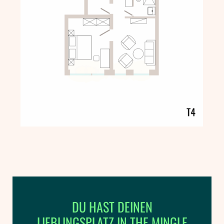
DU HAST DEINEN
LIEBLINGSPLATZ IN THE MINGLE