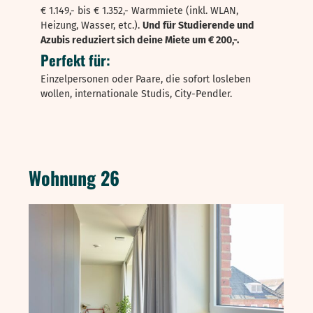
€ 1.149,- bis € 1.352,- Warmmiete (inkl. WLAN,
Heizung, Wasser, etc.).
Und für Studierende und
Azubis reduziert sich deine Miete um € 200,-.
Perfekt für:
Einzelpersonen oder Paare, die sofort losleben
wollen, internationale Studis, City-Pendler.
Wohnung 26