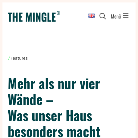
Zum
Inhalt
Menü
springen
Features
Mehr als nur vier
Wände –
Was unser Haus
besonders macht