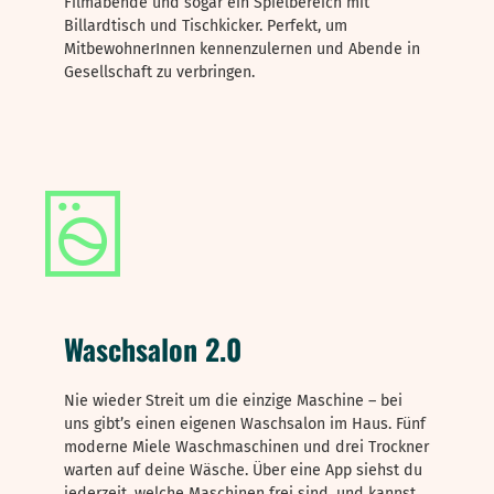
Filmabende und sogar ein Spielbereich mit
Billardtisch und Tischkicker. Perfekt, um
MitbewohnerInnen kennenzulernen und Abende in
Gesellschaft zu verbringen.
Waschsalon 2.0
Nie wieder Streit um die einzige Maschine – bei
uns gibt’s einen eigenen Waschsalon im Haus. Fünf
moderne Miele Waschmaschinen und drei Trockner
warten auf deine Wäsche. Über eine App siehst du
jederzeit, welche Maschinen frei sind, und kannst