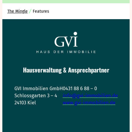
The Mingle
Features
Hausverwaltung & Ansprechpartner
GVI Immobilien GmbH
0431 88 6 88 – 0
Schlossgarten 3 – 4
info@gvi-immobilien.de
24103 Kiel
www.gvi-immobilien.de