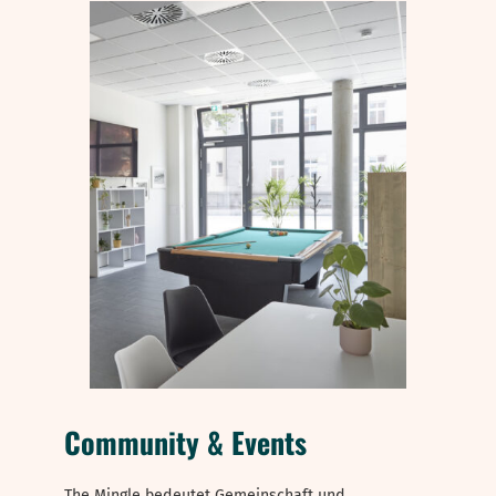
Community & Events
The Mingle bedeutet Gemeinschaft und